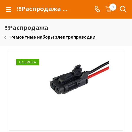
!!!Распродажа для автомобилей российских марок и сельхозтехники
0
!!!Распродажа
Ремонтные наборы электропроводки
НОВИНКА