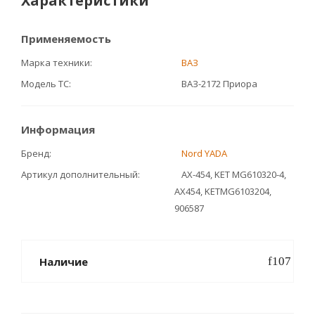
Характеристики
Применяемость
Марка техники
ВАЗ
Модель ТС
ВАЗ-2172 Приора
Информация
Бренд
Nord YADA
Артикул дополнительный
АХ-454, KET MG610320-4,
АХ454, KETMG6103204,
906587
Наличие