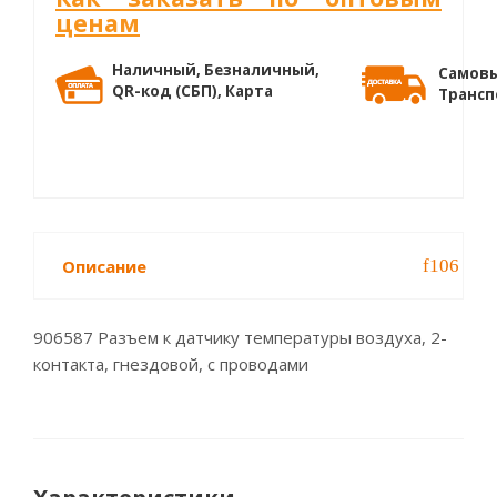
ценам
Наличный, Безналичный,
Самовы
QR-код (СБП), Карта
Трансп
Описание
906587 Разъем к датчику температуры воздуха, 2-
контакта, гнездовой, с проводами