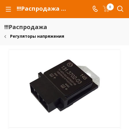
!!!Распродажа для автомобилей российских марок и сельхозтехники
0
!!!Распродажа
Регуляторы напряжения