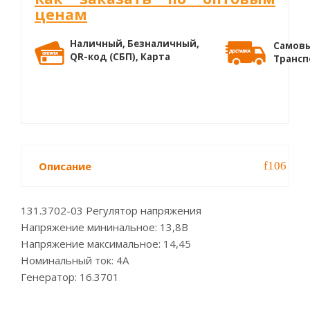
ценам
Наличный, Безналичный,
Самовы
QR-код (СБП), Карта
Трансп
Описание
131.3702-03 Регулятор напряжения
Напряжение мининальное: 13,8В
Напряжение максимальное: 14,45
Номинальный ток: 4А
Генератор: 16.3701