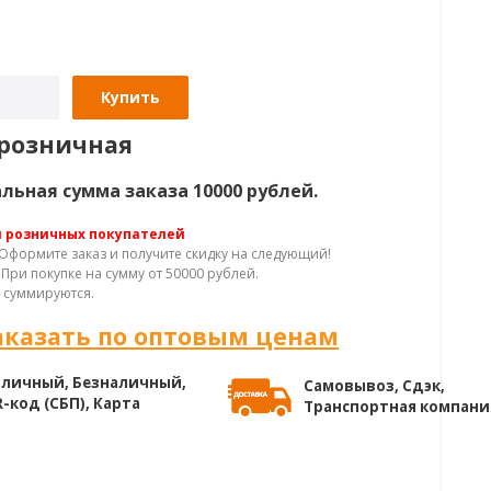
Купить
розничная
ьная сумма заказа 10000 рублей.
я розничных покупателей
Оформите заказ и получите скидку на следующий!
При покупке на сумму от 50000 рублей.
 суммируются.
аказать по оптовым ценам
личный, Безналичный,
Самовывоз, Сдэк,
-код (СБП), Карта
Транспортная компани