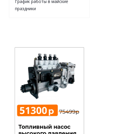
График работы в майские
праздники