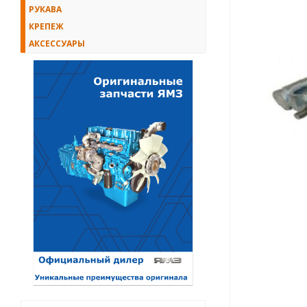
РУКАВА
КРЕПЕЖ
АКСЕССУАРЫ