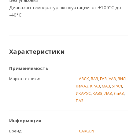
Без упаковки
Диапазон температур эксплуатации: от +105°С до
-40°С
Характеристики
Применяемость
Марка техники
АЗЛК
,
ВАЗ
,
ГАЗ
,
УАЗ
,
ЗИЛ
,
КамАЗ
,
КРАЗ
,
МАЗ
,
УРАЛ
,
ИКАРУС
,
КАВЗ
,
ЛАЗ
,
ЛиАЗ
,
ПАЗ
Информация
Бренд
CARGEN