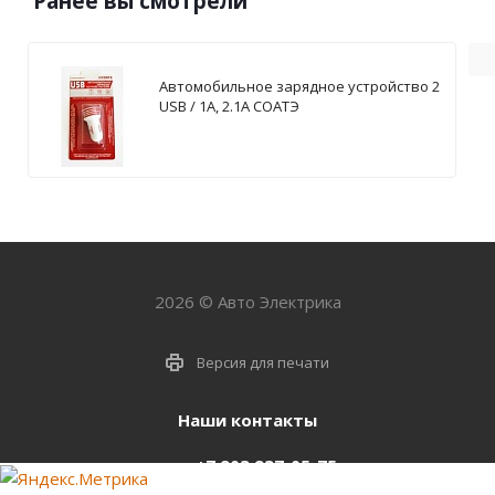
Ранее вы смотрели
Автомобильное зарядное устройство 2
USB / 1А, 2.1А СОАТЭ
2026 © Авто Электрика
Версия для печати
Наши контакты
+7 903 937-05-75