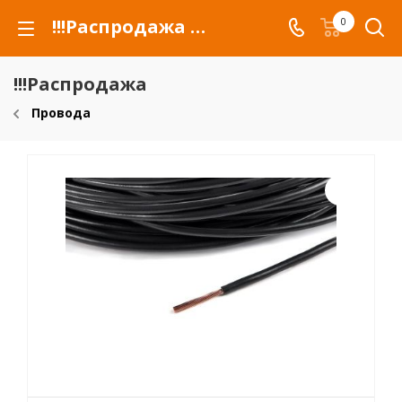
!!!Распродажа для автомобилей российских марок и сельхозтехники
0
!!!Распродажа
Провода